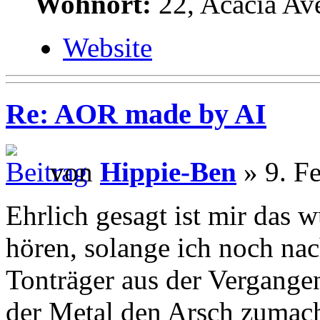
Wohnort:
22, Acacia Av
Website
Re: AOR made by AI
von
Hippie-Ben
» 9. F
Ehrlich gesagt ist mir das 
hören, solange ich noch nac
Tonträger aus der Vergang
der Metal den Arsch zumach