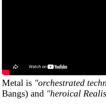
Metal is
"orchestrated tech
Bangs) and
"heroical Reali