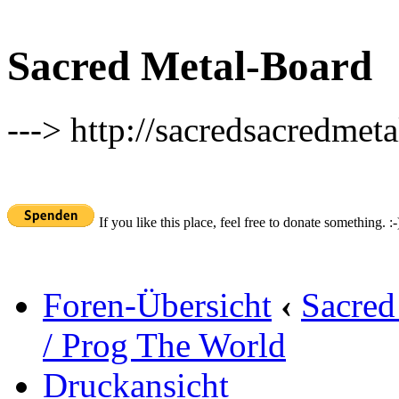
Sacred Metal-Board
---> http://sacredsacredmeta
If you like this place, feel free to donate something. :-
Foren-Übersicht
‹
Sacred
/ Prog The World
Druckansicht