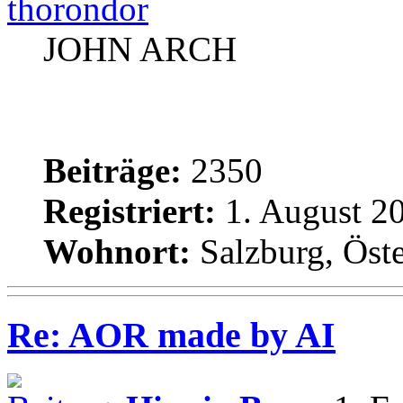
thorondor
JOHN ARCH
Beiträge:
2350
Registriert:
1. August 20
Wohnort:
Salzburg, Öste
Re: AOR made by AI