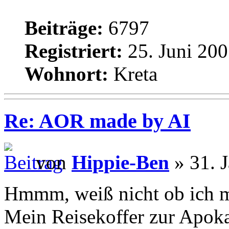
Beiträge:
6797
Registriert:
25. Juni 200
Wohnort:
Kreta
Re: AOR made by AI
von
Hippie-Ben
» 31. 
Hmmm, weiß nicht ob ich mi
Mein Reisekoffer zur Apok