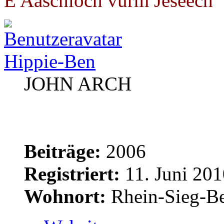
E Aaschloch vürm Jeseech"
Hippie-Ben
JOHN ARCH
Beiträge:
2006
Registriert:
11. Juni 201
Wohnort:
Rhein-Sieg-Be