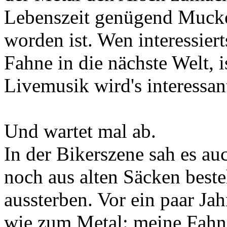
Lebenszeit genügend Mucke
worden ist. Wen interessier
Fahne in die nächste Welt, 
Livemusik wird's interessan
Und wartet mal ab.
In der Bikerszene sah es auc
noch aus alten Säcken best
aussterben. Vor ein paar Jah
wie zum Metal: meine Fahne 