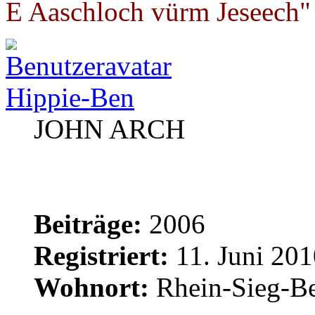
E Aaschloch vürm Jeseech"
Hippie-Ben
JOHN ARCH
Beiträge:
2006
Registriert:
11. Juni 201
Wohnort:
Rhein-Sieg-Be