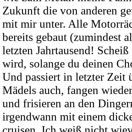
Zukunft die von anderen get
mit mir unter. Alle Motorräd
bereits gebaut (zumindest a
letzten Jahrtausend! Schei
wird, solange du deinen Cho
Und passiert in letzter Zeit 
Mädels auch, fangen wieder
und frisieren an den Dinge
irgendwann mit einem dick
cruisen. Ich weiß nicht wie