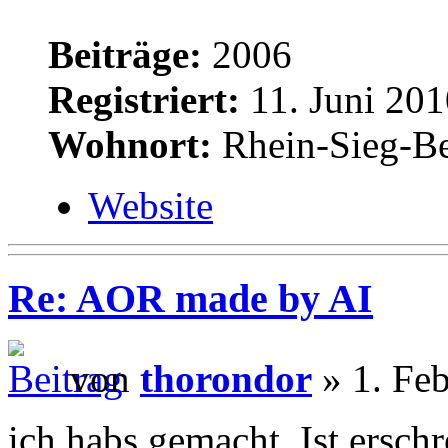
Beiträge:
2006
Registriert:
11. Juni 201
Wohnort:
Rhein-Sieg-Be
Website
Re: AOR made by AI
von
thorondor
» 1. Feb
ich habs gemacht. Ist ersch