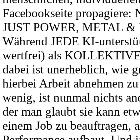
Facebookseite propagiere: 
JUST POWER, METAL &
Während JEDE KI-unterstüt
wertfrei) als KOLLEKTIVE 
dabei ist unerheblich, wie g
hierbei Arbeit abnehmen zu 
wenig, ist nunmal nichts an
der man glaubt sie kann etw
einem Job zu beauftragen, 
Performance aufbaut. Und 