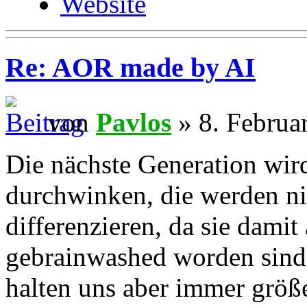
Website
Re: AOR made by AI
von
Pavlos
» 8. Februa
Die nächste Generation wird
durchwinken, die werden ni
differenzieren, da sie dami
gebrainwashed worden sind.
halten uns aber immer größer