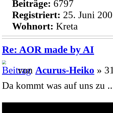
Beiträge:
6797
Registriert:
25. Juni 200
Wohnort:
Kreta
Re: AOR made by AI
von
Acurus-Heiko
» 31
Da kommt was auf uns zu ..