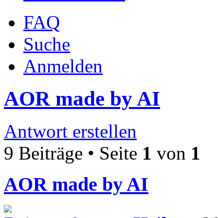
FAQ
Suche
Anmelden
AOR made by AI
Antwort erstellen
9 Beiträge • Seite
1
von
1
AOR made by AI