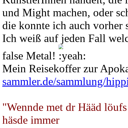
und Might machen, oder sch
die konnte ich auch vorher 
Ich weiß auf jeden Fall wel
false Metal!
Mein Reisekoffer zur Apok
sammler.de/sammlung/hipp
"Wennde met dr Hääd löufs
häsde immer