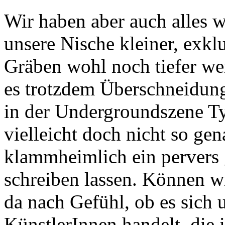
Wir haben aber auch alles w
unsere Nische kleiner, exkl
Gräben wohl noch tiefer wer
es trotzdem Überschneidung
in der Undergroundszene T
vielleicht doch nicht so ge
klammheimlich ein pervers 
schreiben lassen. Können wi
da nach Gefühl, ob es sich 
KünstlerInnen handelt, die 