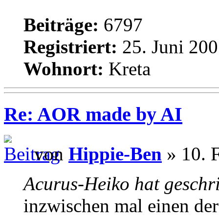
Beiträge:
6797
Registriert:
25. Juni 200
Wohnort:
Kreta
Re: AOR made by AI
von
Hippie-Ben
» 10. 
Acurus-Heiko hat geschr
inzwischen mal einen de