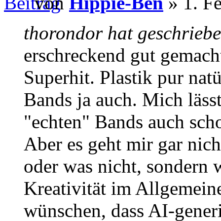
von
Hippie-Ben
» 1. F
thorondor hat geschriebe
erschreckend gut gemacht
Superhit. Plastik pur nat
Bands ja auch. Mich lässt
"echten" Bands auch sch
Aber es geht mir gar nich
oder was nicht, sondern 
Kreativität im Allgemein
wünschen, dass AI-generi