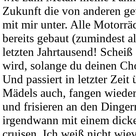
Zukunft die von anderen get
mit mir unter. Alle Motorräd
bereits gebaut (zumindest a
letzten Jahrtausend! Schei
wird, solange du deinen Cho
Und passiert in letzter Zeit 
Mädels auch, fangen wieder
und frisieren an den Dinge
irgendwann mit einem dick
cruisen. Ich weiß nicht wie