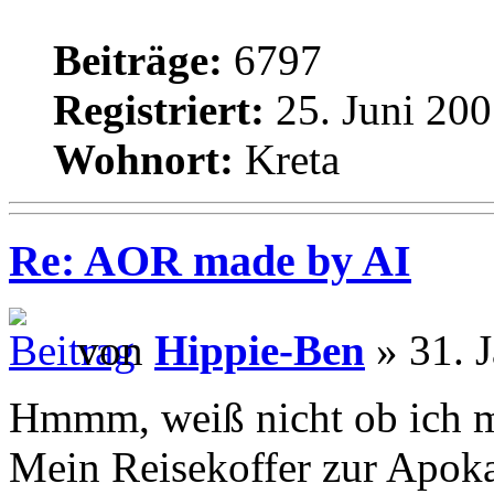
Beiträge:
6797
Registriert:
25. Juni 200
Wohnort:
Kreta
Re: AOR made by AI
von
Hippie-Ben
» 31. 
Hmmm, weiß nicht ob ich mi
Mein Reisekoffer zur Apok