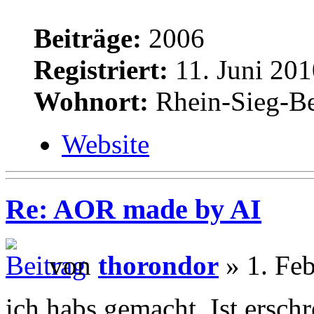
Beiträge:
2006
Registriert:
11. Juni 201
Wohnort:
Rhein-Sieg-Be
Website
Re: AOR made by AI
von
thorondor
» 1. Feb
ich habs gemacht. Ist ersch