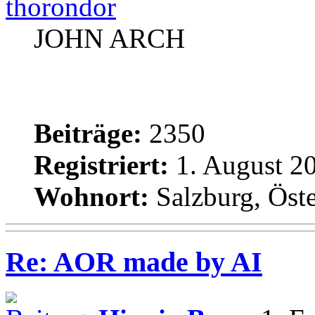
thorondor
JOHN ARCH
Beiträge:
2350
Registriert:
1. August 20
Wohnort:
Salzburg, Öste
Re: AOR made by AI