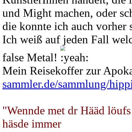
und Might machen, oder sch
die konnte ich auch vorher 
Ich weiß auf jeden Fall wel
false Metal!
Mein Reisekoffer zur Apok
sammler.de/sammlung/hipp
"Wennde met dr Hääd löufs
häsde immer