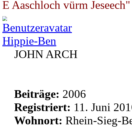
E Aaschloch vürm Jeseech"
Hippie-Ben
JOHN ARCH
Beiträge:
2006
Registriert:
11. Juni 201
Wohnort:
Rhein-Sieg-Be