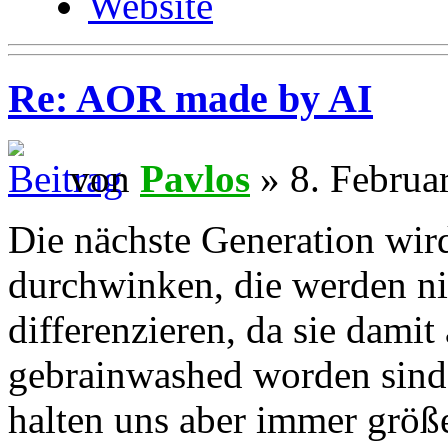
Website
Re: AOR made by AI
von
Pavlos
» 8. Februa
Die nächste Generation wird
durchwinken, die werden ni
differenzieren, da sie dami
gebrainwashed worden sind.
halten uns aber immer größer