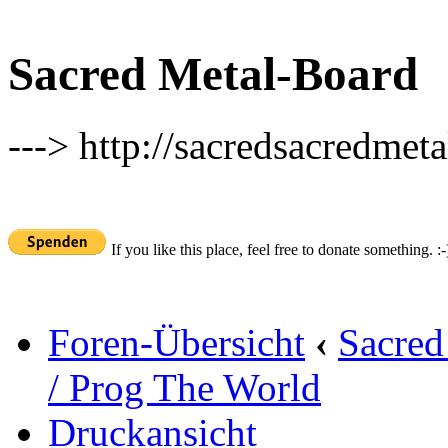
Sacred Metal-Board
---> http://sacredsacredmeta
If you like this place, feel free to donate something. :-
Foren-Übersicht
‹
Sacred
/ Prog The World
Druckansicht