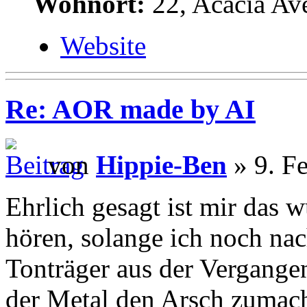
Wohnort:
22, Acacia Av
Website
Re: AOR made by AI
von
Hippie-Ben
» 9. F
Ehrlich gesagt ist mir das 
hören, solange ich noch nac
Tonträger aus der Vergang
der Metal den Arsch zumach