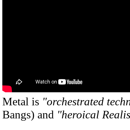
Metal is
"orchestrated tech
Bangs) and
"heroical Reali