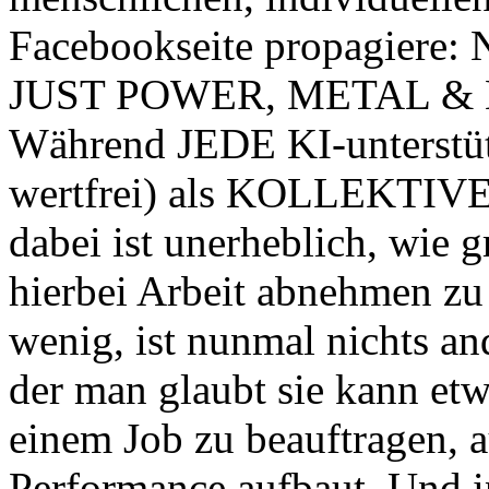
Facebookseite propagiere: 
JUST POWER, METAL &
Während JEDE KI-unterstüt
wertfrei) als KOLLEKTIVE 
dabei ist unerheblich, wie g
hierbei Arbeit abnehmen zu 
wenig, ist nunmal nichts an
der man glaubt sie kann etw
einem Job zu beauftragen, 
Performance aufbaut. Und 