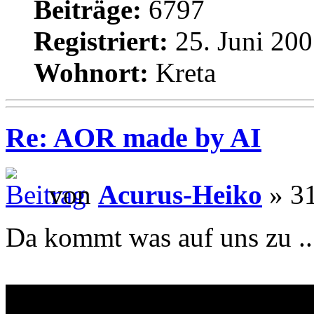
Beiträge:
6797
Registriert:
25. Juni 200
Wohnort:
Kreta
Re: AOR made by AI
von
Acurus-Heiko
» 31
Da kommt was auf uns zu ..