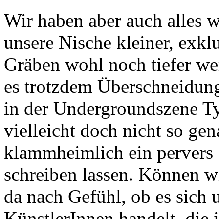
Wir haben aber auch alles w
unsere Nische kleiner, exkl
Gräben wohl noch tiefer wer
es trotzdem Überschneidung
in der Undergroundszene T
vielleicht doch nicht so ge
klammheimlich ein pervers 
schreiben lassen. Können wi
da nach Gefühl, ob es sich 
KünstlerInnen handelt, die 