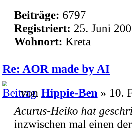
Beiträge:
6797
Registriert:
25. Juni 200
Wohnort:
Kreta
Re: AOR made by AI
von
Hippie-Ben
» 10. 
Acurus-Heiko hat geschr
inzwischen mal einen de