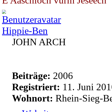
E Aaschloch vürm Jeseech"
Hippie-Ben
JOHN ARCH
Beiträge:
2006
Registriert:
11. Juni 201
Wohnort:
Rhein-Sieg-Be