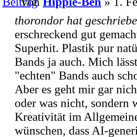
von
Hippie-Ben
» 1. F
thorondor hat geschriebe
erschreckend gut gemacht
Superhit. Plastik pur nat
Bands ja auch. Mich lässt
"echten" Bands auch sch
Aber es geht mir gar nich
oder was nicht, sondern 
Kreativität im Allgemein
wünschen, dass AI-generi