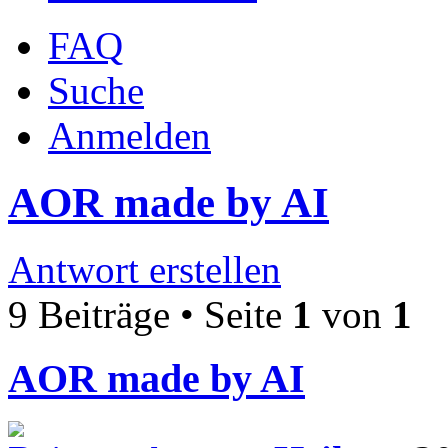
FAQ
Suche
Anmelden
AOR made by AI
Antwort erstellen
9 Beiträge • Seite
1
von
1
AOR made by AI