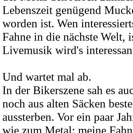
Lebenszeit genügend Mucke
worden ist. Wen interessier
Fahne in die nächste Welt, 
Livemusik wird's interessan
Und wartet mal ab.
In der Bikerszene sah es auc
noch aus alten Säcken best
aussterben. Vor ein paar Jah
wie zum Metal: meine Fahne 