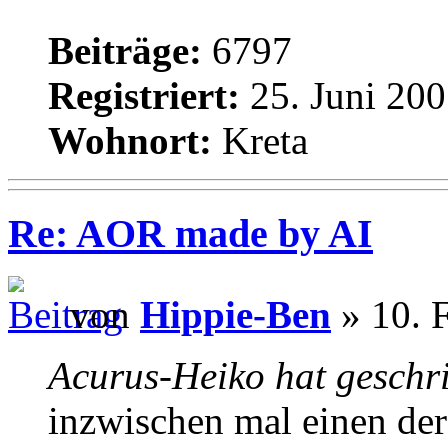
Beiträge:
6797
Registriert:
25. Juni 200
Wohnort:
Kreta
Re: AOR made by AI
von
Hippie-Ben
» 10. 
Acurus-Heiko hat geschr
inzwischen mal einen de