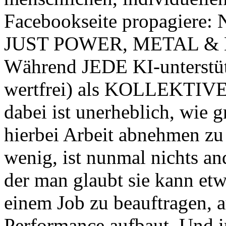
Facebookseite propagiere: 
JUST POWER, METAL &
Während JEDE KI-unterstüt
wertfrei) als KOLLEKTIVE 
dabei ist unerheblich, wie g
hierbei Arbeit abnehmen zu 
wenig, ist nunmal nichts an
der man glaubt sie kann etw
einem Job zu beauftragen, 
Performance aufbaut. Und 