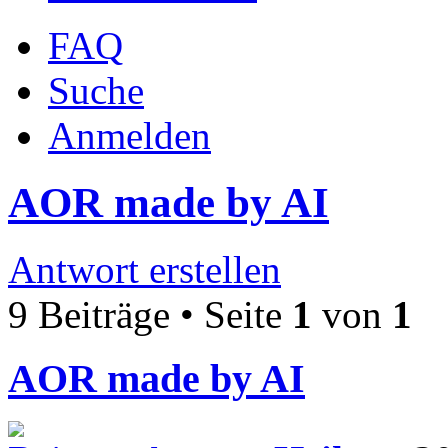
FAQ
Suche
Anmelden
AOR made by AI
Antwort erstellen
9 Beiträge • Seite
1
von
1
AOR made by AI