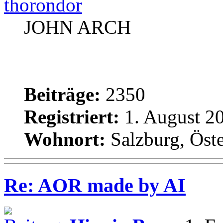
thorondor
JOHN ARCH
Beiträge:
2350
Registriert:
1. August 20
Wohnort:
Salzburg, Öste
Re: AOR made by AI