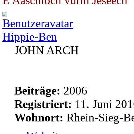
E Aaschloch vürm Jeseech"
Hippie-Ben
JOHN ARCH
Beiträge:
2006
Registriert:
11. Juni 201
Wohnort:
Rhein-Sieg-Be