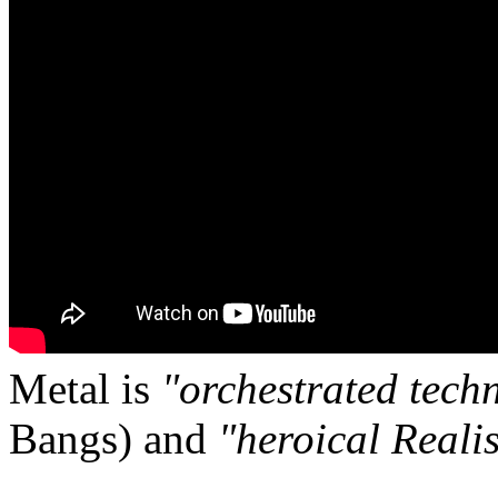
Metal is
"orchestrated tech
Bangs) and
"heroical Reali