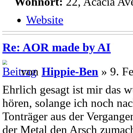
Wohnort:
22, Acacia Av
Website
Re: AOR made by AI
von
Hippie-Ben
» 9. F
Ehrlich gesagt ist mir das 
hören, solange ich noch nac
Tonträger aus der Vergang
der Metal den Arsch zumach