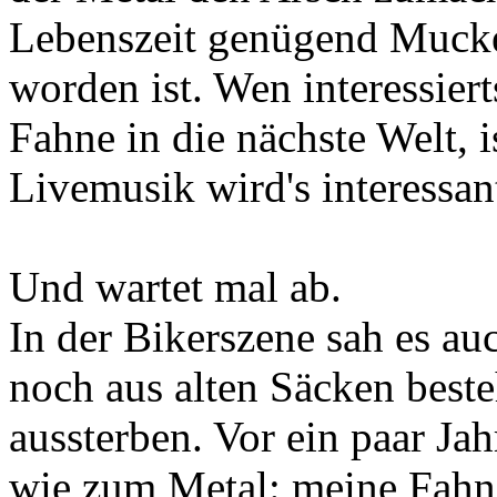
Lebenszeit genügend Mucke
worden ist. Wen interessier
Fahne in die nächste Welt, 
Livemusik wird's interessan
Und wartet mal ab.
In der Bikerszene sah es auc
noch aus alten Säcken best
aussterben. Vor ein paar Jah
wie zum Metal: meine Fahne 