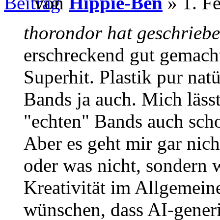
von
Hippie-Ben
» 1. F
thorondor hat geschriebe
erschreckend gut gemacht
Superhit. Plastik pur nat
Bands ja auch. Mich lässt
"echten" Bands auch sch
Aber es geht mir gar nich
oder was nicht, sondern 
Kreativität im Allgemein
wünschen, dass AI-generi