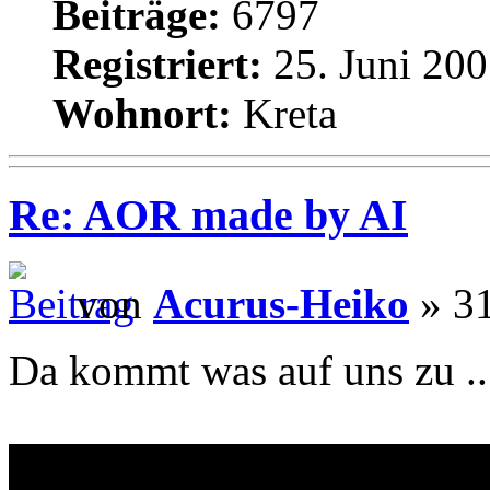
Beiträge:
6797
Registriert:
25. Juni 200
Wohnort:
Kreta
Re: AOR made by AI
von
Acurus-Heiko
» 31
Da kommt was auf uns zu ..