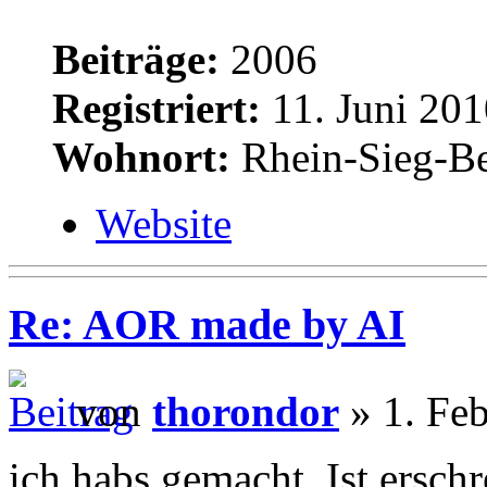
Beiträge:
2006
Registriert:
11. Juni 201
Wohnort:
Rhein-Sieg-Be
Website
Re: AOR made by AI
von
thorondor
» 1. Feb
ich habs gemacht. Ist ersch