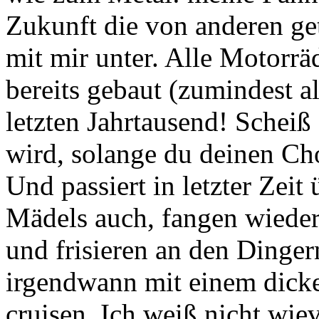
Zukunft die von anderen get
mit mir unter. Alle Motorräd
bereits gebaut (zumindest a
letzten Jahrtausend! Schei
wird, solange du deinen Cho
Und passiert in letzter Zeit 
Mädels auch, fangen wieder
und frisieren an den Dinge
irgendwann mit einem dick
cruisen. Ich weiß nicht wie