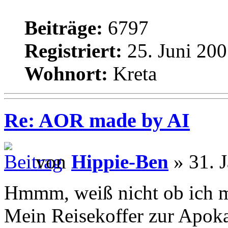
Beiträge:
6797
Registriert:
25. Juni 200
Wohnort:
Kreta
Re: AOR made by AI
von
Hippie-Ben
» 31. 
Hmmm, weiß nicht ob ich mi
Mein Reisekoffer zur Apok