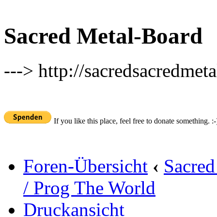
Sacred Metal-Board
---> http://sacredsacredmeta
If you like this place, feel free to donate something. :-
Foren-Übersicht
‹
Sacred
/ Prog The World
Druckansicht