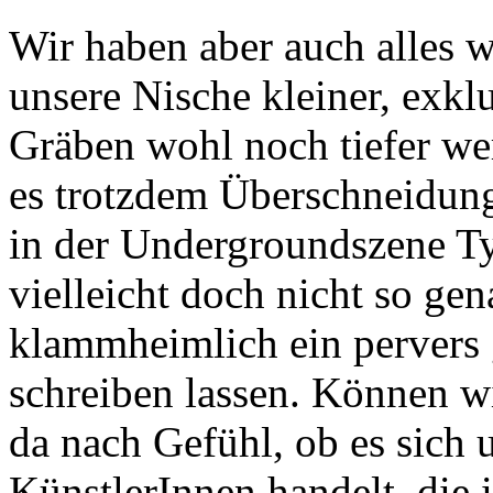
Wir haben aber auch alles w
unsere Nische kleiner, exkl
Gräben wohl noch tiefer wer
es trotzdem Überschneidung
in der Undergroundszene T
vielleicht doch nicht so ge
klammheimlich ein pervers 
schreiben lassen. Können wi
da nach Gefühl, ob es sich 
KünstlerInnen handelt, die 