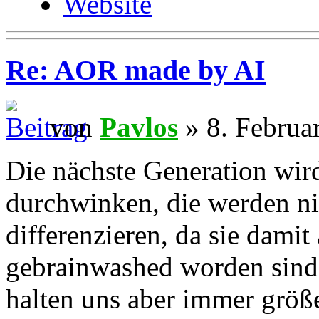
Website
Re: AOR made by AI
von
Pavlos
» 8. Februa
Die nächste Generation wird
durchwinken, die werden ni
differenzieren, da sie dami
gebrainwashed worden sind.
halten uns aber immer größer