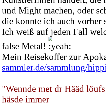
und Might machen, oder sch
die konnte ich auch vorher 
Ich weiß auf jeden Fall wel
false Metal!
Mein Reisekoffer zur Apok
sammler.de/sammlung/hipp
"Wennde met dr Hääd löufs
häsde immer