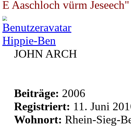
E Aaschloch vürm Jeseech"
Hippie-Ben
JOHN ARCH
Beiträge:
2006
Registriert:
11. Juni 201
Wohnort:
Rhein-Sieg-Be